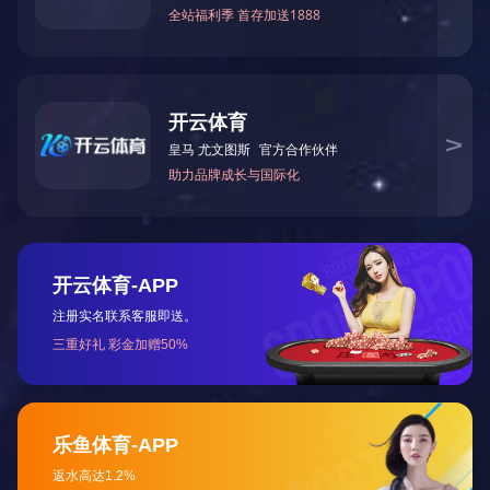
党日活动简讯
接着，党员结合工
作，立足岗位实际，不