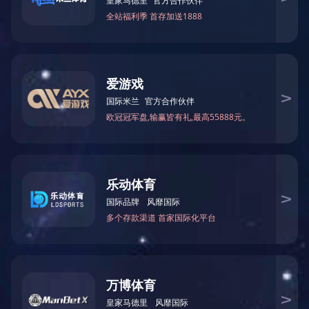
最后让我们用最嘹亮的歌声向
纪念建党99周年
主题教育党课简讯
美妙的歌声化作最深情的祝福
感受革命情怀，坚定
前进信心
我们的“初心使命”
党支部主题党日活动
金融知识进企业宣讲
红色教育党员行
党员参观实践活动
主题党日活动简讯