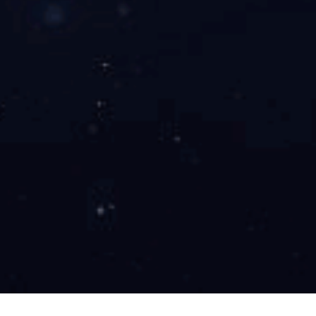
电话：010-68018529
传真：010-68018529-8002
邮箱：tahp@126.com
地址：北京市丰台区汽车博物馆
关于我们
网站声明
资料下载
友为登录
开云网页版登录入口
|
星空体育
|